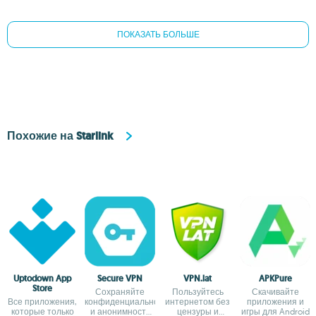
ПОКАЗАТЬ БОЛЬШЕ
Похожие на Starlink
Uptodown App
Secure VPN
VPN.lat
APKPure
Store
Сохраняйте
Пользуйтесь
Скачивайте
Все приложения,
конфиденциальность
интернетом без
приложения и
которые только
и анонимность
цензуры и
игры для Android